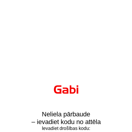
Neliela pārbaude
– ievadiet kodu no attēla
Ievadiet drošības kodu: