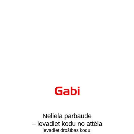
Neliela pārbaude
– ievadiet kodu no attēla
Ievadiet drošības kodu: