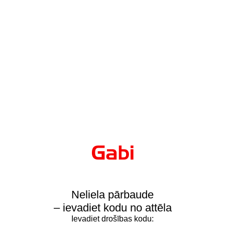
Neliela pārbaude
– ievadiet kodu no attēla
Ievadiet drošības kodu: