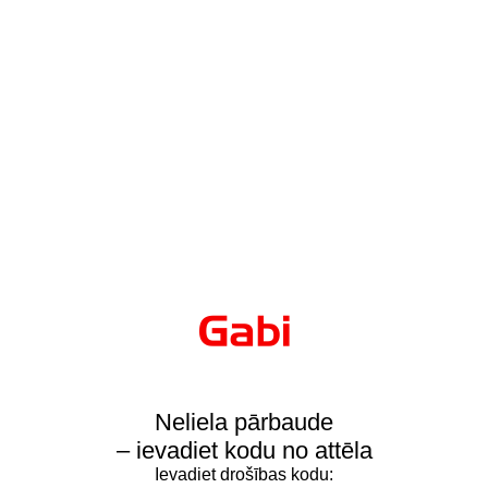
Neliela pārbaude
– ievadiet kodu no attēla
Ievadiet drošības kodu: