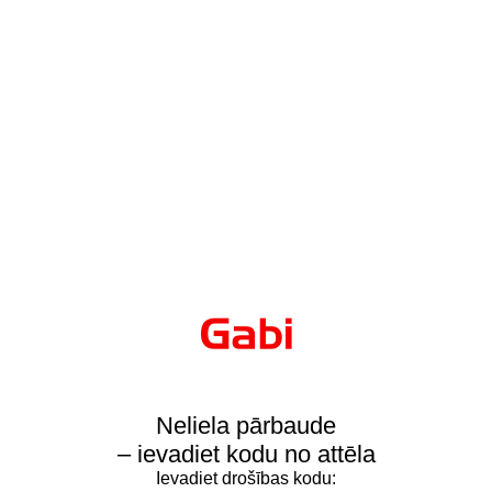
Neliela pārbaude
– ievadiet kodu no attēla
Ievadiet drošības kodu: