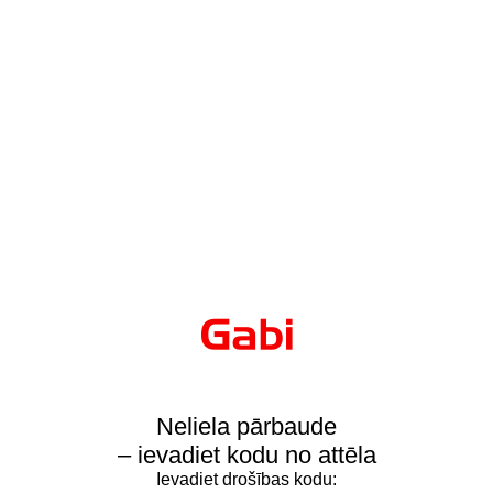
Neliela pārbaude
– ievadiet kodu no attēla
Ievadiet drošības kodu: