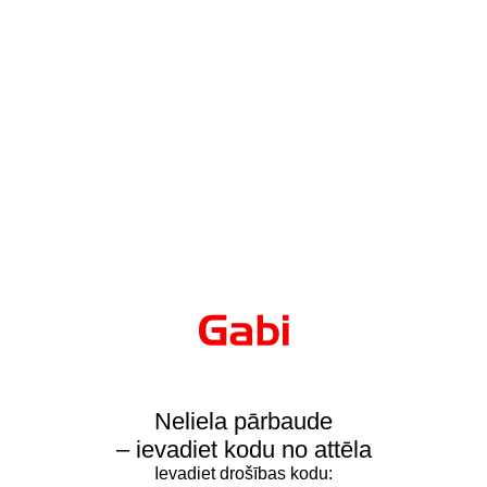
Neliela pārbaude
– ievadiet kodu no attēla
Ievadiet drošības kodu: