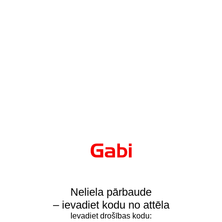
Neliela pārbaude
– ievadiet kodu no attēla
Ievadiet drošības kodu: