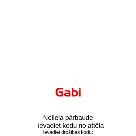
Neliela pārbaude
– ievadiet kodu no attēla
Ievadiet drošības kodu: