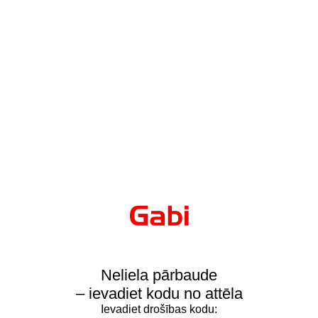
Neliela pārbaude
– ievadiet kodu no attēla
Ievadiet drošības kodu: