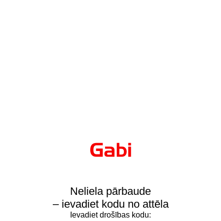
Neliela pārbaude
– ievadiet kodu no attēla
Ievadiet drošības kodu: