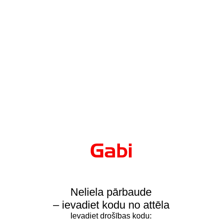
Neliela pārbaude
– ievadiet kodu no attēla
Ievadiet drošības kodu: