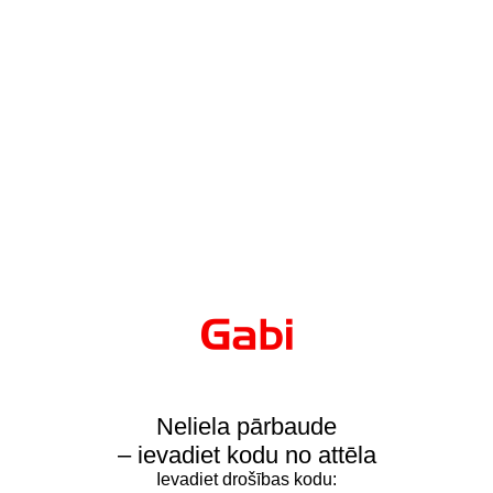
Neliela pārbaude
– ievadiet kodu no attēla
Ievadiet drošības kodu: