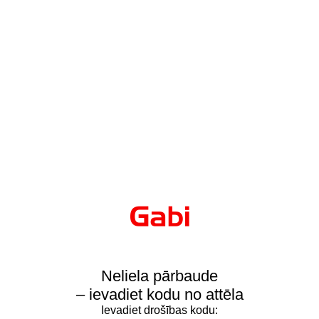
Neliela pārbaude
– ievadiet kodu no attēla
Ievadiet drošības kodu: