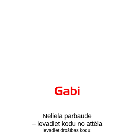
Neliela pārbaude
– ievadiet kodu no attēla
Ievadiet drošības kodu: