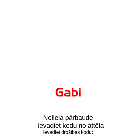
Neliela pārbaude
– ievadiet kodu no attēla
Ievadiet drošības kodu: