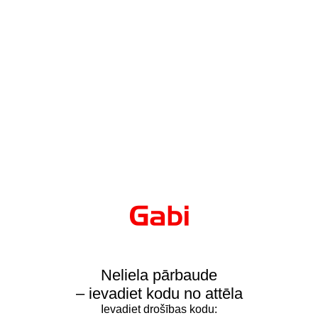
Neliela pārbaude
– ievadiet kodu no attēla
Ievadiet drošības kodu: