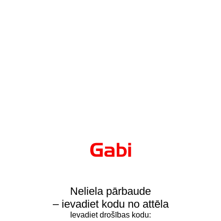
Neliela pārbaude
– ievadiet kodu no attēla
Ievadiet drošības kodu: