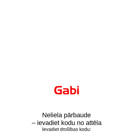
Neliela pārbaude
– ievadiet kodu no attēla
Ievadiet drošības kodu: