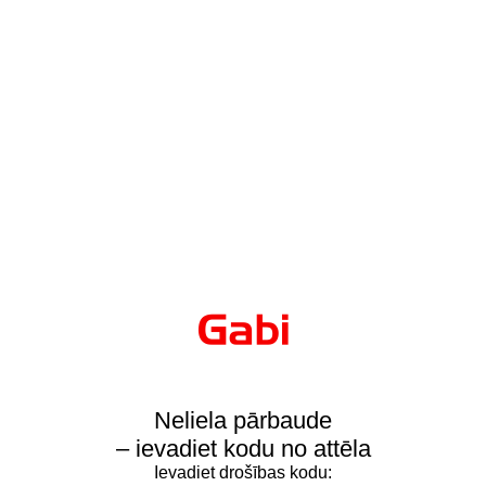
Neliela pārbaude
– ievadiet kodu no attēla
Ievadiet drošības kodu: