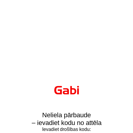
Neliela pārbaude
– ievadiet kodu no attēla
Ievadiet drošības kodu: