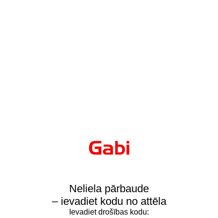
Neliela pārbaude
– ievadiet kodu no attēla
Ievadiet drošības kodu: