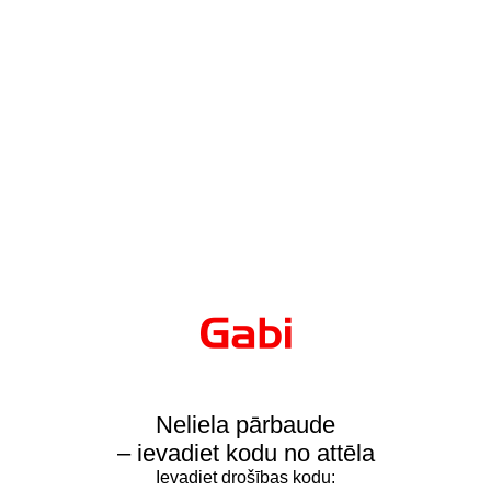
Neliela pārbaude
– ievadiet kodu no attēla
Ievadiet drošības kodu: