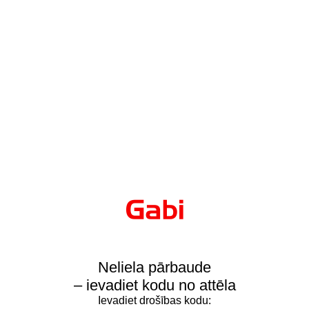
Neliela pārbaude
– ievadiet kodu no attēla
Ievadiet drošības kodu: