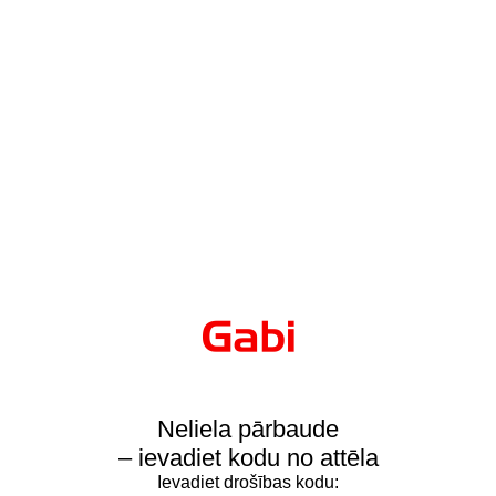
Neliela pārbaude
– ievadiet kodu no attēla
Ievadiet drošības kodu: