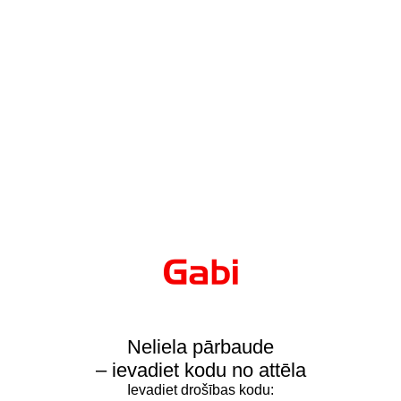
Neliela pārbaude
– ievadiet kodu no attēla
Ievadiet drošības kodu: