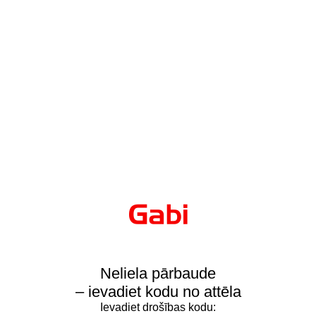
Neliela pārbaude
– ievadiet kodu no attēla
Ievadiet drošības kodu: