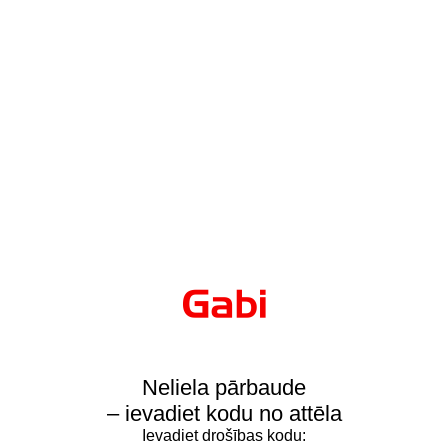
Neliela pārbaude
– ievadiet kodu no attēla
Ievadiet drošības kodu: