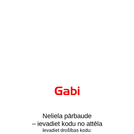
Neliela pārbaude
– ievadiet kodu no attēla
Ievadiet drošības kodu: