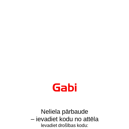
Neliela pārbaude
– ievadiet kodu no attēla
Ievadiet drošības kodu: