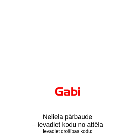
Neliela pārbaude
– ievadiet kodu no attēla
Ievadiet drošības kodu: