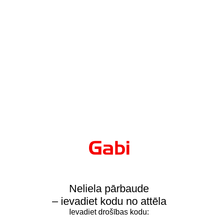
Neliela pārbaude
– ievadiet kodu no attēla
Ievadiet drošības kodu: