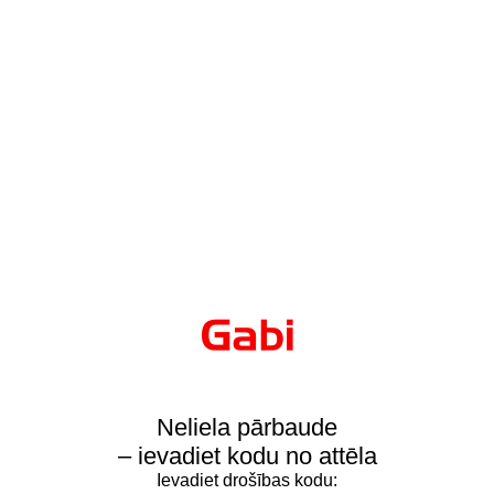
Neliela pārbaude
– ievadiet kodu no attēla
Ievadiet drošības kodu: