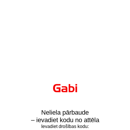
Neliela pārbaude
– ievadiet kodu no attēla
Ievadiet drošības kodu: