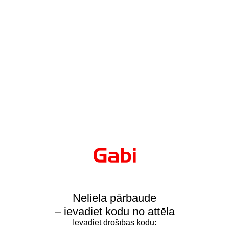
Neliela pārbaude
– ievadiet kodu no attēla
Ievadiet drošības kodu: