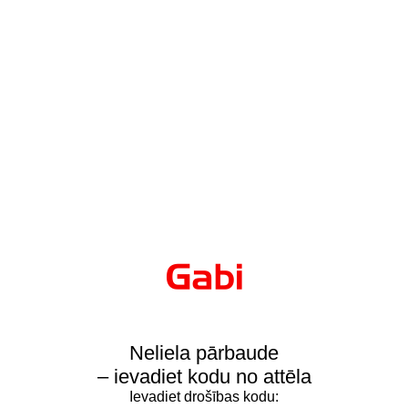
Neliela pārbaude
– ievadiet kodu no attēla
Ievadiet drošības kodu: