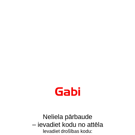
Neliela pārbaude
– ievadiet kodu no attēla
Ievadiet drošības kodu: