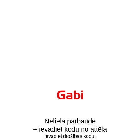
Neliela pārbaude
– ievadiet kodu no attēla
Ievadiet drošības kodu: