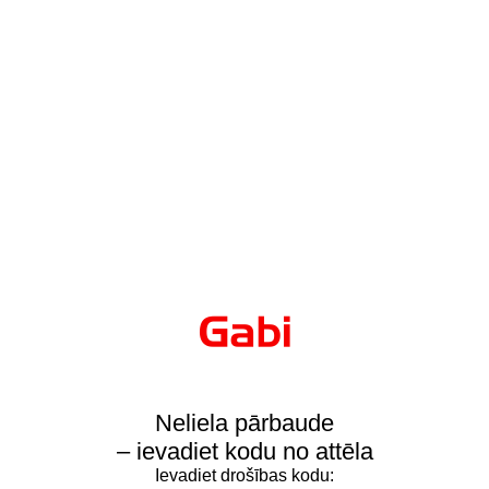
Neliela pārbaude
– ievadiet kodu no attēla
Ievadiet drošības kodu: