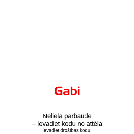
Neliela pārbaude
– ievadiet kodu no attēla
Ievadiet drošības kodu: