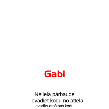
Neliela pārbaude
– ievadiet kodu no attēla
Ievadiet drošības kodu: