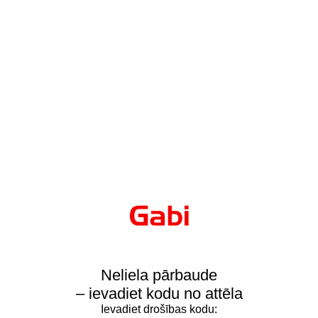
Neliela pārbaude
– ievadiet kodu no attēla
Ievadiet drošības kodu: