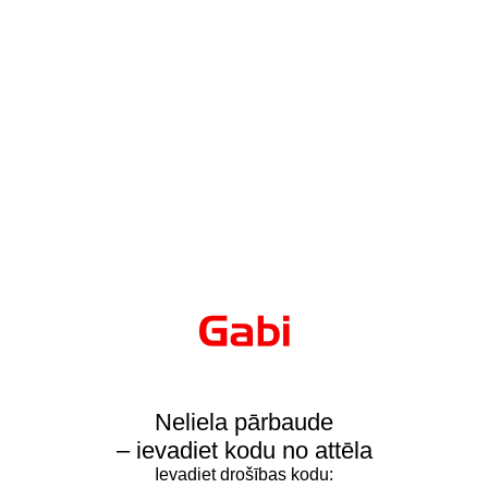
Neliela pārbaude
– ievadiet kodu no attēla
Ievadiet drošības kodu: