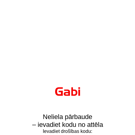
Neliela pārbaude
– ievadiet kodu no attēla
Ievadiet drošības kodu: