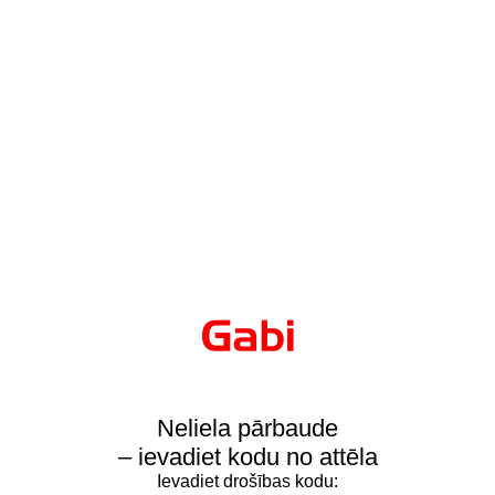
Neliela pārbaude
– ievadiet kodu no attēla
Ievadiet drošības kodu: