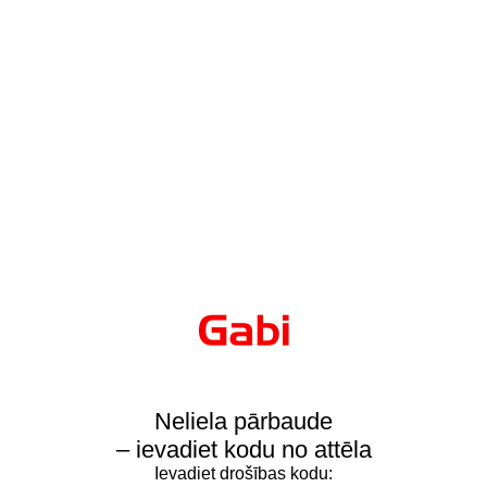
Neliela pārbaude
– ievadiet kodu no attēla
Ievadiet drošības kodu: