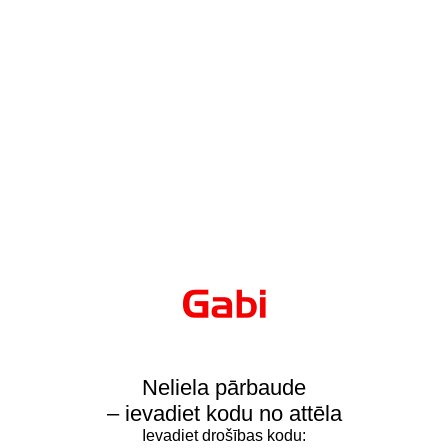
Neliela pārbaude
– ievadiet kodu no attēla
Ievadiet drošības kodu: