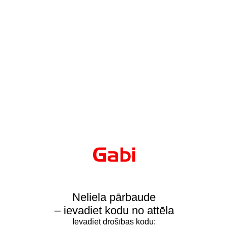
Neliela pārbaude
– ievadiet kodu no attēla
Ievadiet drošības kodu: