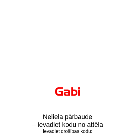
Neliela pārbaude
– ievadiet kodu no attēla
Ievadiet drošības kodu: