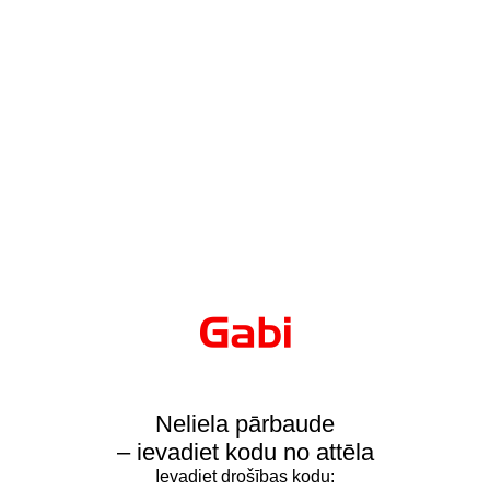
Neliela pārbaude
– ievadiet kodu no attēla
Ievadiet drošības kodu: